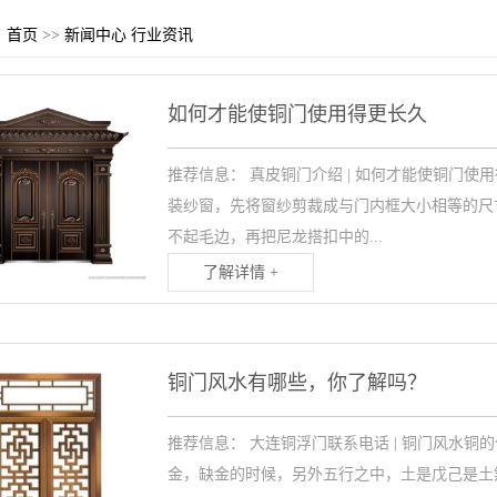
：
首页
>>
新闻中心
行业资讯
如何才能使铜门​使用得更长久
推荐信息： 真皮铜门介绍 | 如何才能使铜门使用得更长久 
装纱窗，先将窗纱剪裁成与门内框大小相等的尺
不起毛边，再把尼龙搭扣中的...
了解详情 +
铜门​风水有哪些，你了解吗？
推荐信息： 大连铜浮门联系电话 | 铜门风水
金，缺金的时候，另外五行之中，土是戊己是土