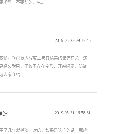
求静，不要动的，克...
2019-05-27 09:17:46
的比较多，铜门很大程度上与其精美的装饰有关，这
更经久耐用，不仅不存在变形、开裂问题，防盗
大家介绍...
2019-05-21 16:58:31
掉漆
吧，用了几年就掉漆。对的，如果是这样的话，那应