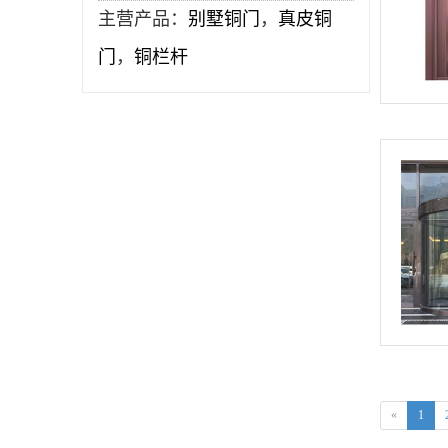
主营产品：
别墅铜门
，
真皮铜
门
，
铜栏杆
«
1