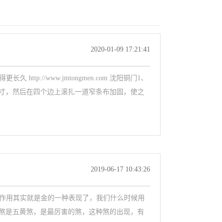
2020-01-09 17:21:41
http://www.jmtongmen.com 沈阳铜门1、
寸，然后在四个边上滚扎一道窄条布加固，使之
2019-06-17 10:43:26
铜的作用其实就是金的一种表现了，我们什么时候用
煞是五黄煞，是最厉害的煞，这种煞的出现，有