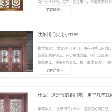
两个办法对待，克它，就是用木，但是煞原则上要
了解详情 +
沈阳铜门实用小TIPS
推荐信息： 沈阳铜门 | 铜门一般在别墅上用
些装饰就是铜艺。在实用性方面，铜门比普通门
性能更佳，使用寿命更长。接下来沈阳铜门小编为
了解详情 +
什么！这是假的铜门吧，用了几年就
推荐信息： 沈阳铜门 | 什么！这是假的铜门