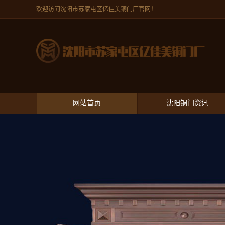
欢迎访问沈阳市苏家屯区亿佳美铜门厂官网！
网站首页
沈阳铜门资讯