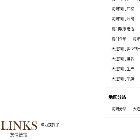
沈阳铜门厂家
沈阳铜门公司
铜门联系电话
铜门介绍
沈
大连铜门多少钱
大连铜门排名
大连铜门生产
大连铜门品牌
地区分站
沈阳分站
大
磁力搅拌子
友情链接