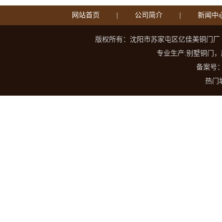
网站首页
|
公司简介
|
新闻中
版权所有：沈阳市苏家屯区亿佳美铜门厂 地址
专业生产:别墅铜门，
备案号
热门