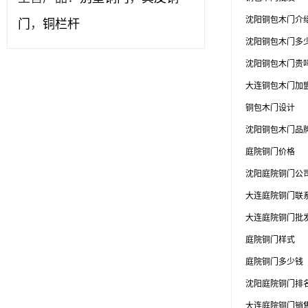
沈阳铜包木门介
门
，
铜栏杆
沈阳铜包木门多
沈阳铜包木门贵
大连铜包木门加
铜包木门设计
沈阳铜包木门品
庭院铜门价格
沈阳庭院铜门公
大连庭院铜门联
大连庭院铜门批
庭院铜门样式
庭院铜门多少钱
沈阳庭院铜门排
大连庭院铜门销