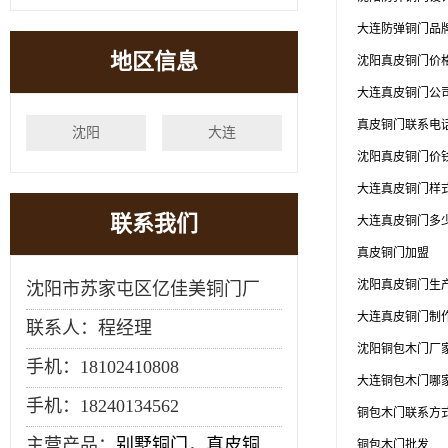
大连防弹铜门品
地区信息
沈阳真皮铜门价
大连真皮铜门公
真皮铜门联系电
沈阳
大连
沈阳真皮铜门价
大连真皮铜门样
联系我们
大连真皮铜门多
真皮铜门加盟
沈阳真皮铜门生
沈阳市苏家屯区亿佳美铜门厂
大连真皮铜门制
联系人：程经理
沈阳铜包木门厂
手机：18102410808
大连铜包木门哪
手机：
18240134562
铜包木门联系方
主营产品：
别墅铜门
，
真皮铜
铜包木门批发