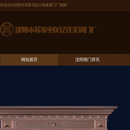
欢迎访问沈阳市苏家屯区亿佳美铜门厂官网！
网站首页
沈阳铜门资讯