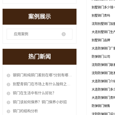
别墅铜门多少钱
案例展示
别墅铜门贵吗
沈阳别墅铜门加
大连别墅铜门生
应用案例
别墅铜门品牌
大连防弹铜门厂
热门新闻
防弹铜门公司
沈阳防弹铜门联
沈阳防弹铜门批
钢铜门和纯铜门差别在哪?分别有哪些优缺点?
大连防弹铜门介
别墅青铜门在市场上有什么独特之处？
大连防弹铜门多
铜门在生活中有什么好处？
大连防弹铜门贵
铜门该如何保养？铜门保养小妙招
防弹铜门销售
铜门的结构分析
沈阳防弹铜门设