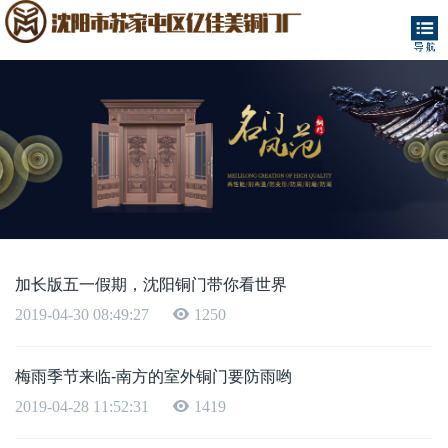
加长版五一假期，沈阳铜门带你看世界
2019-04-30 08:49:27
1250
梅雨季节来临-南方的室外铜门要防雨哟
2019-04-28 11:52:31
1419