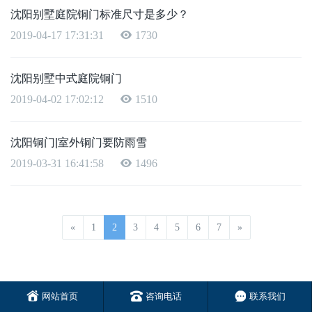
沈阳别墅庭院铜门标准尺寸是多少？​
2019-04-17 17:31:31
1730
沈阳别墅中式庭院铜门​
2019-04-02 17:02:12
1510
沈阳铜门|室外铜门要防雨雪
2019-03-31 16:41:58
1496
«
1
2
3
4
5
6
7
»
网站首页
咨询电话
联系我们