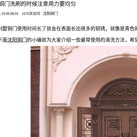
铜门洗刷的时候注意用力要均匀
-19 09:08:01
1670次访问
沈阳铜门
别墅铜门使用时间长了就会在表面长出很多的铜锈，就像是青色
下面
沈阳铜门
的小编就为大家介绍一些最常使用的清洗方法，希