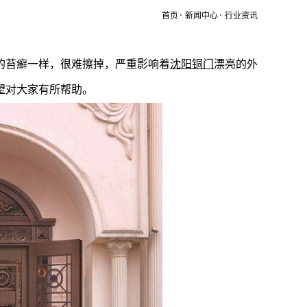
首页
新闻中心
行业资讯
的苔癣一样，很难擦掉，严重影响着
沈阳铜门
漂亮的外
望对大家有所帮助。