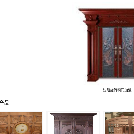
沈阳旋转铜门加盟
产品