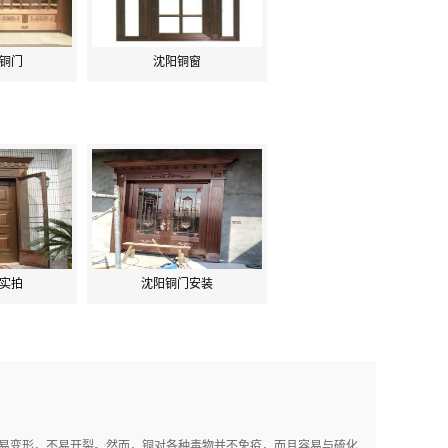
铜门
沈阳铜窗
实拍
沈阳铜门安装
易变形，不易开裂。然而，铜对各种毒物并不免疫，而且容易与硫化