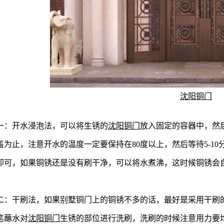
沈阳铜门
一：开水浸泡法，可以将生锈的
沈阳铜门
放入固定的容器中，然
盖为止，注意开水的温度一定要保持在80度以上，然后等待5-1
即可，如果铜锈还是没有刷干净，可以将水煮沸，这时候铜锈会
二：干刷法，如果别墅铜门上的铜锈不多的话，最好是采用干刷
笔蘸水对
沈阳铜门
生锈的部位进行洗刷，洗刷的时候注意用力要