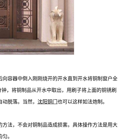
后向容器中倒入刚刚烧开的开水直到开水将铜制窗户全
0分钟，将铜制品从开水中取出，用刷子将上面的铜锈刷
自动脱落。当然，
沈阳铜门
也可以这样如法炮制。
的方法，不会对铜制品造成损害。具体操作方法是用大
均匀。