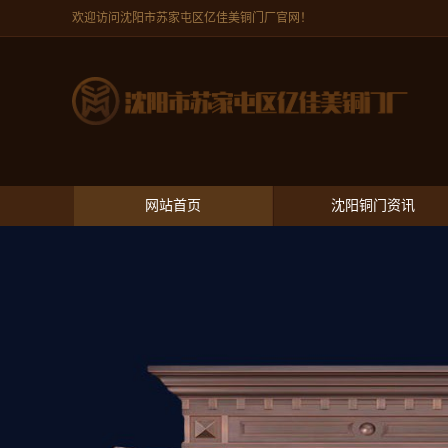
欢迎访问沈阳市苏家屯区亿佳美铜门厂官网！
网站首页
沈阳铜门资讯