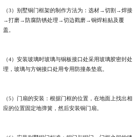
（3）别墅铜门框架的制作方法为：选材→切割→焊接
→打磨→防腐防锈处理→切边戳磨→铜焊粘贴及覆
盖。
（4）安装玻璃时玻璃与铜板接口处采用玻璃胶密封处
理，玻璃与方钢接口处用专用防撞条垫底。
（5）门扇的安装：根据门框的位置，在地面上找出相
应的位置固定地弹簧，然后安装铜门扇。