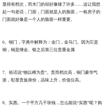
显得有档次，而木门的却好像矮了许多……这让我想
起一句老话，门面，门面就是人的脸面，一栋房子的
门面就好像是一个人的脸面一样重要。
6、铜门，字典中解释为：金门，金马门。因为它是
铜，铜是继金、银之后第三位贵重金属
7、俗话说“物以稀为贵”。贵而档次高，铜门豪华气
派，彰显贵族身份，品味上升，价值位高。
8、实惠。一个平方几千块钱，怎么能说“实惠”呢？购