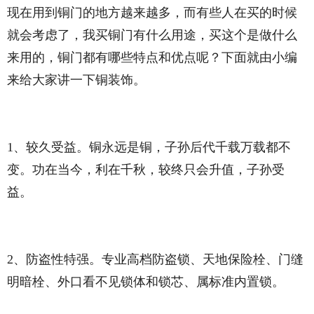
现在用到铜门的地方越来越多，而有些人在买的时候
就会考虑了，我买铜门有什么用途，买这个是做什么
来用的，铜门都有哪些特点和优点呢？下面就由小编
来给大家讲一下铜装饰。
1、较久受益。铜永远是铜，子孙后代千载万载都不
变。功在当今，利在千秋，较终只会升值，子孙受
益。
2、防盗性特强。专业高档防盗锁、天地保险栓、门缝
明暗栓、外口看不见锁体和锁芯、属标准内置锁。