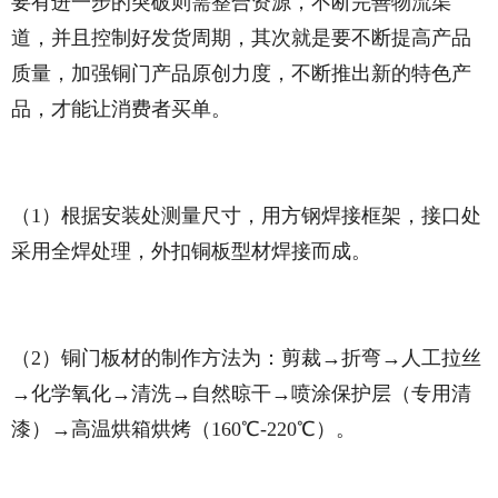
要有进一步的突破则需整合资源，不断完善物流渠
道，并且控制好发货周期，其次就是要不断提高产品
质量，加强铜门产品原创力度，不断推出新的特色产
品，才能让消费者买单。
（1）根据安装处测量尺寸，用方钢焊接框架，接口处
采用全焊处理，外扣铜板型材焊接而成。
（2）铜门板材的制作方法为：剪裁→折弯→人工拉丝
→化学氧化→清洗→自然晾干→喷涂保护层（专用清
漆）→高温烘箱烘烤（160℃-220℃）。