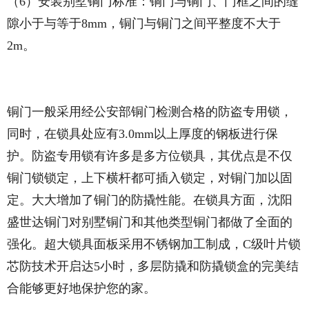
（6）安装别墅铜门标准：铜门与铜门、门框之间的缝
隙小于与等于8mm，铜门与铜门之间平整度不大于
2m。
铜门一般采用经公安部铜门检测合格的防盗专用锁，
同时，在锁具处应有3.0mm以上厚度的钢板进行保
护。防盗专用锁有许多是多方位锁具，其优点是不仅
铜门锁锁定，上下横杆都可插入锁定，对铜门加以固
定。大大增加了铜门的防撬性能。在锁具方面，沈阳
盛世达铜门对别墅铜门和其他类型铜门都做了全面的
强化。超大锁具面板采用不锈钢加工制成，C级叶片锁
芯防技术开启达5小时，多层防撬和防撬锁盒的完美结
合能够更好地保护您的家。