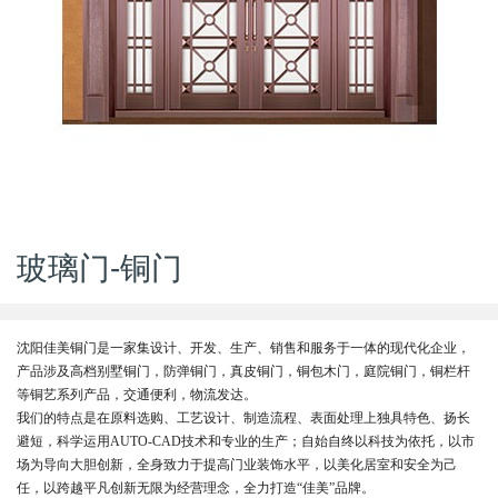
玻璃门-铜门
沈阳佳美铜门是一家集设计、开发、生产、销售和服务于一体的现代化企业，
产品涉及高档别墅铜门，防弹铜门，真皮铜门，铜包木门，庭院铜门，铜栏杆
等铜艺系列产品，交通便利，物流发达。
我们的特点是在原料选购、工艺设计、制造流程、表面处理上独具特色、扬长
避短，科学运用AUTO-CAD技术和专业的生产；自始自终以科技为依托，以市
场为导向大胆创新，全身致力于提高门业装饰水平，以美化居室和安全为己
任，以跨越平凡创新无限为经营理念，全力打造“佳美”品牌。