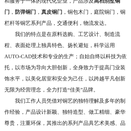
和服务于一体的现代化企业，产品涉及
高档别墅铜
门
，
防弹铜门
，
真皮铜门
，铜包木门，庭院铜门，铜
栏杆等铜艺系列产品，交通便利，物流发达。
我们的特点是在原料选购、工艺设计、制造流
程、表面处理上独具特色、扬长避短，科学运用
AUTO-CAD技术和专业的生产；自始自终以科技为依
托，以市场为导向大胆创新，全身致力于提高门业装
饰水平，以美化居室和安全为己任，以跨越平凡创新
无限为经营理念，全力打造“佳美”品牌。
我们工作人员凭借对铜艺的独特理解及多年的制
作经验，产品设计新颖、独特造型、做工精细、豪华
尊贵，注重环保，其推出的系列产品具艺术美感、品