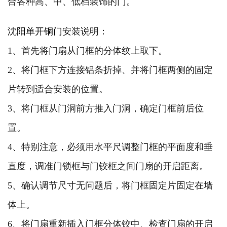
合各种高、中、低档装饰的门。
沈阳单开铜门
安装说明：
1、首先将门扇从门框的分体纹上取下。
2、将门框下方连接铝条折掉、并将门框两侧的固定
片转到适合安装的位置。
3、将门框从门洞前方推入门洞，确定门框前后位
置。
4、特别注意，必须用水平尺调整门框的平面度和垂
直度，调准门锁框与门铰框之间门扇的开启距离。
5、确认调节尺寸无问题后，将门框固定片固定在墙
体上。
6、将门扇重新插入门框分体铰中、检查门扇的开启